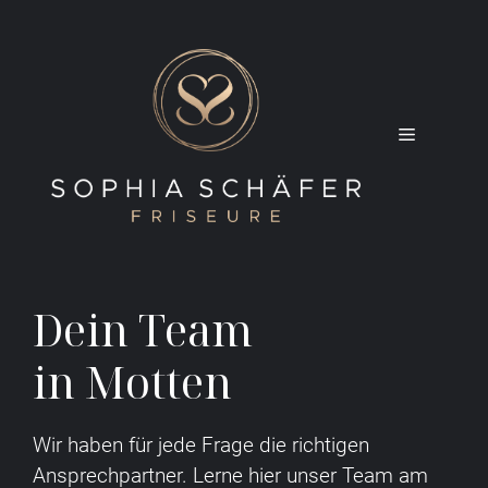
Zum
Inhalt
springen
Menü
Dein Team
in Motten
Wir haben für jede Frage die richtigen
Ansprechpartner. Lerne hier unser Team am