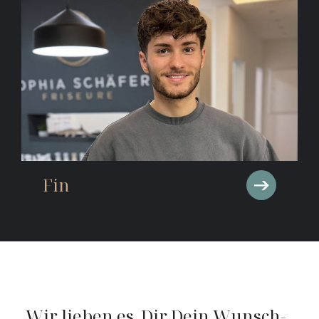
Fin
Wir lieben es, Dir Dein Wunsch-